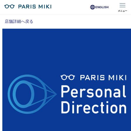
ENGLISH
メニュー
マイページ
店舗詳細へ戻る
Opera Club会員
※店舗で会員登録された方
オンラインショップ会員
※オンラインで会員登録された方
店舗を探す
店舗検索/来店予約
商品を探す
メガネ