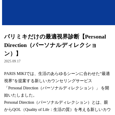
レンズ
サングラス
パリミキだけの最適視界診断【Personal
補聴器
Direction（パーソナルディレクショ
ン）】
コンタクトレンズ
2025.09.17
PARIS MIKIでは、生活のあらゆるシーンに合わせた“最適
グッズ・小物
視界”を提案する新しいカウンセリングサービス 
ブランドを探す
「Personal Direction（パーソナルディレクション）」 を開
始いたしました。  

ブランド一覧
Personal Direction（パーソナルディレクション）とは、眼
からQOL（Quality of Life：生活の質）を考える新しいカウ