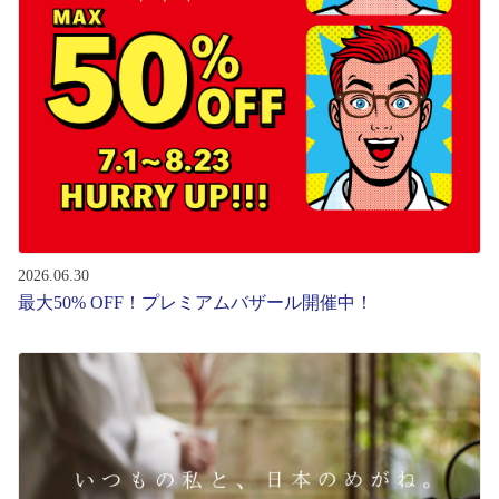
レンズ
サングラス
補聴器
コンタクトレンズ
2026.06.30
最大50% OFF！プレミアムバザール開催中！
グッズ・小物
ブランドを探す
ブランド一覧