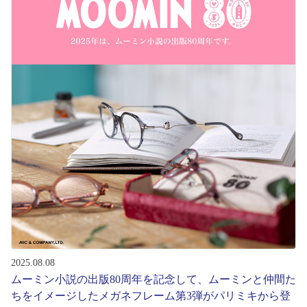
初めてのお客様へ
アフターサービス
会社情報
会社概要
パリミキについて
採用情報
2025.08.08
お問い合わせ
ムーミン小説の出版80周年を記念して、ムーミンと仲間た
ちをイメージしたメガネフレーム第3弾がパリミキから登