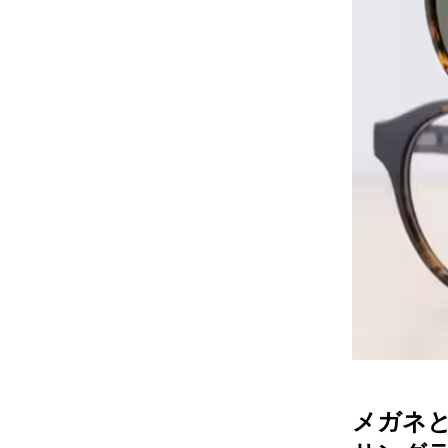
レンズ
アフ
サングラス
会社情
補聴器
会社
コンタクトレンズ
パリ
グッズ・小物
採用
ブランドを探す
お問
ブランド一覧
English
メガネ