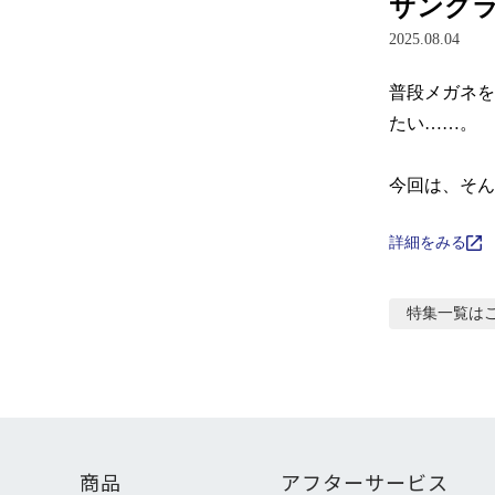
サング
2025.08.04
普段メガネを
たい……。

今回は、そん
詳細をみる
特集
一覧は
商品
アフターサービス