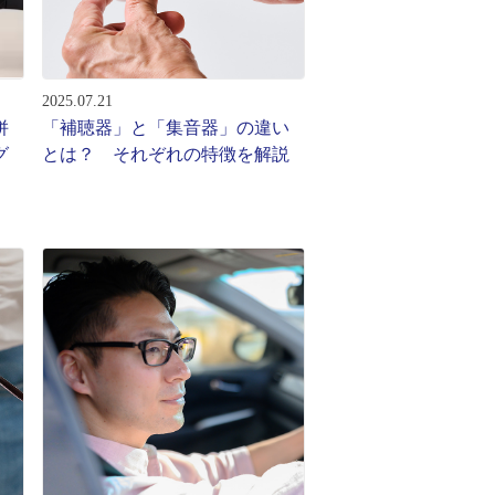
2025.07.21
併
「補聴器」と「集音器」の違い
グ
とは？ それぞれの特徴を解説