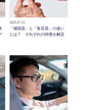
2025.07.21
併
「補聴器」と「集音器」の違い
グ
とは？ それぞれの特徴を解説